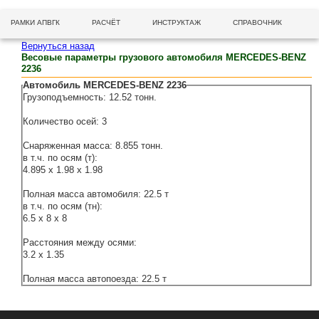
РАМКИ АПВГК
РАСЧЁТ
ИНСТРУКТАЖ
СПРАВОЧНИК
Вернуться назад
Весовые параметры грузового автомобиля MERCEDES-BENZ
2236
Автомобиль MERCEDES-BENZ 2236
Грузоподъемность: 12.52 тонн.
Количество осей: 3
Снаряженная масса: 8.855 тонн.
в т.ч. по осям (т):
4.895 x 1.98 x 1.98
Полная масса автомобиля: 22.5 т
в т.ч. по осям (тн):
6.5 x 8 x 8
Расстояния между осями:
3.2 x 1.35
Полная масса автопоезда: 22.5 т