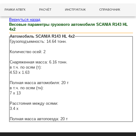
РАМКИ АПВГК
РАСЧЁТ
ИНСТРУКТАЖ
СПРАВОЧНИК
Вернуться назад
Весовые параметры грузового автомобиля SCANIA R143 HL
4x2
Автомобиль SCANIA R143 HL 4x2
Грузоподъемность: 14.64 тонн.
Количество осей: 2
Снаряженная масса: 6.16 тонн.
в т.ч. по осям (т):
4.53 x 1.63
Полная масса автомобиля: 20 т
в т.ч. по осям (тн):
7 x 13
Расстояния между осями:
3.4 x
Полная масса автопоезда: 20 т