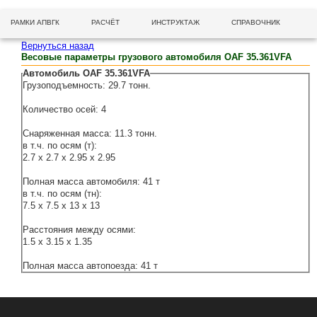
РАМКИ АПВГК
РАСЧЁТ
ИНСТРУКТАЖ
СПРАВОЧНИК
Вернуться назад
Весовые параметры грузового автомобиля OAF 35.361VFA
Автомобиль OAF 35.361VFA
Грузоподъемность: 29.7 тонн.
Количество осей: 4
Снаряженная масса: 11.3 тонн.
в т.ч. по осям (т):
2.7 x 2.7 x 2.95 x 2.95
Полная масса автомобиля: 41 т
в т.ч. по осям (тн):
7.5 x 7.5 x 13 x 13
Расстояния между осями:
1.5 x 3.15 x 1.35
Полная масса автопоезда: 41 т