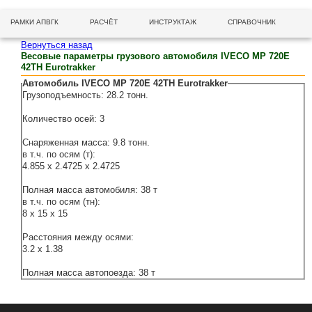
РАМКИ АПВГК
РАСЧЁТ
ИНСТРУКТАЖ
СПРАВОЧНИК
Вернуться назад
Весовые параметры грузового автомобиля IVECO MP 720E
42TH Eurotrakker
Автомобиль IVECO MP 720E 42TH Eurotrakker
Грузоподъемность: 28.2 тонн.
Количество осей: 3
Снаряженная масса: 9.8 тонн.
в т.ч. по осям (т):
4.855 x 2.4725 x 2.4725
Полная масса автомобиля: 38 т
в т.ч. по осям (тн):
8 x 15 x 15
Расстояния между осями:
3.2 x 1.38
Полная масса автопоезда: 38 т