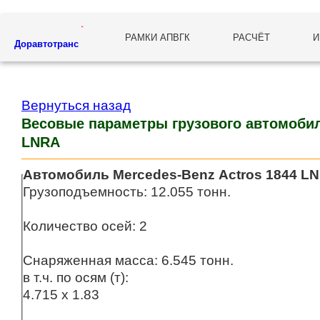
РАМКИ АПВГК
РАСЧЁТ
И
Доравтотранс
Вернуться назад
Весовые параметры грузового автомобил
LNRA
Автомобиль Mercedes-Benz Actros 1844 L
Грузоподъемность: 12.055 тонн.
Количество осей: 2
Снаряженная масса: 6.545 тонн.
в т.ч. по осям (т):
4.715 x 1.83