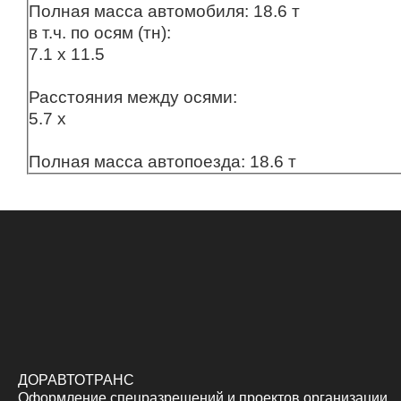
Полная масса автомобиля: 18.6 т
в т.ч. по осям (тн):
7.1 x 11.5
Расстояния между осями:
5.7 x
Полная масса автопоезда: 18.6 т
ДОРАВТОТРАНС
Оформление
спецразрешений
и
проектов организации