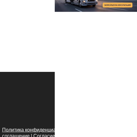
Политика конфиденциальности
|
Пользовательское
соглашение
|
Согласие на обработку данных
|
Договор