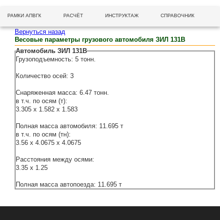
РАМКИ АПВГК
РАСЧЁТ
ИНСТРУКТАЖ
СПРАВОЧНИК
Вернуться назад
Весовые параметры грузового автомобиля ЗИЛ 131В
Автомобиль ЗИЛ 131В
Грузоподъемность: 5 тонн.
Количество осей: 3
Снаряженная масса: 6.47 тонн.
в т.ч. по осям (т):
3.305 x 1.582 x 1.583
Полная масса автомобиля: 11.695 т
в т.ч. по осям (тн):
3.56 x 4.0675 x 4.0675
Расстояния между осями:
3.35 x 1.25
Полная масса автопоезда: 11.695 т