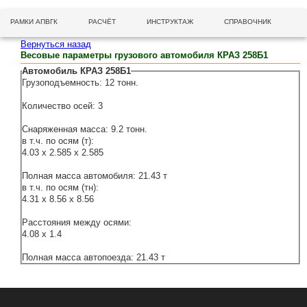
РАМКИ АПВГК
РАСЧЁТ
ИНСТРУКТАЖ
СПРАВОЧНИК
Вернуться назад
Весовые параметры грузового автомобиля КРАЗ 258Б1
Автомобиль КРАЗ 258Б1
Грузоподъемность: 12 тонн.
Количество осей: 3
Снаряженная масса: 9.2 тонн.
в т.ч. по осям (т):
4.03 x 2.585 x 2.585
Полная масса автомобиля: 21.43 т
в т.ч. по осям (тн):
4.31 x 8.56 x 8.56
Расстояния между осями:
4.08 x 1.4
Полная масса автопоезда: 21.43 т