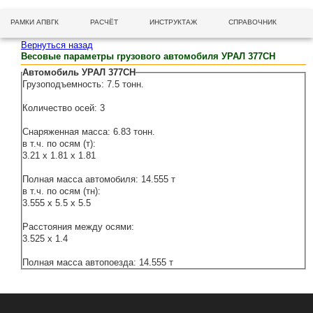
РАМКИ АПВГК
РАСЧЁТ
ИНСТРУКТАЖ
СПРАВОЧНИК
Вернуться назад
Весовые параметры грузового автомобиля УРАЛ 377СН
Автомобиль УРАЛ 377СН
Грузоподъемность: 7.5 тонн.
Количество осей: 3
Снаряженная масса: 6.83 тонн.
в т.ч. по осям (т):
3.21 x 1.81 x 1.81
Полная масса автомобиля: 14.555 т
в т.ч. по осям (тн):
3.555 x 5.5 x 5.5
Расстояния между осями:
3.525 x 1.4
Полная масса автопоезда: 14.555 т